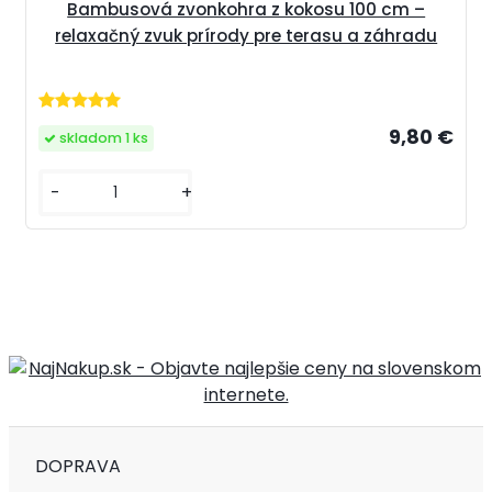
Bambusová zvonkohra z kokosu 100 cm –
relaxačný zvuk prírody pre terasu a záhradu
9,80 €
skladom 1 ks
-
+
DOPRAVA