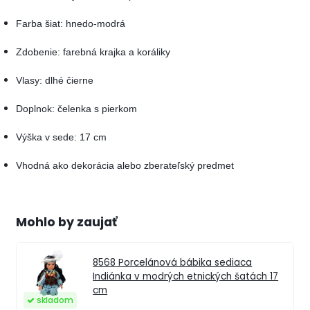
Farba šiat: hnedo-modrá
Zdobenie: farebná krajka a koráliky
Vlasy: dlhé čierne
Doplnok: čelenka s pierkom
Výška v sede: 17 cm
Vhodná ako dekorácia alebo zberateľský predmet
Mohlo by zaujať
8568
Porcelánová bábika sediaca
Indiánka v modrých etnických šatách 17
cm
skladom