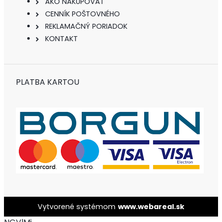
AKO NAKUPOVAŤ
CENNÍK POŠTOVNÉHO
REKLAMAČNÝ PORIADOK
KONTAKT
PLATBA KARTOU
Vytvorené systémom
www.webareal.sk