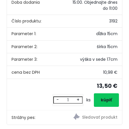
Doba dodania
15:00.
Objednajte dnes
do 11:00
Číslo produktu:
3192
Parameter 1:
dĺžka 15cm
Parameter 2:
šírka 15cm
Parameter 3:
výška v sede 17cm
10,98 €
13,50 €
-
+
ks
Strážny pes: