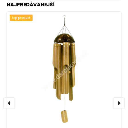
NAJPREDÁVANEJŠÍ
top produkt