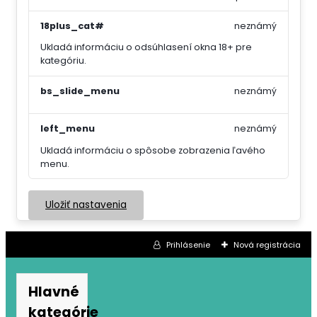
18plus_cat#
neznámý
Ukladá informáciu o odsúhlasení okna 18+ pre
kategóriu.
bs_slide_menu
neznámý
left_menu
neznámý
Ukladá informáciu o spôsobe zobrazenia ľavého
menu.
Uložiť nastavenia
Prihlásenie
Nová registrácia
Hlavné
kategórie