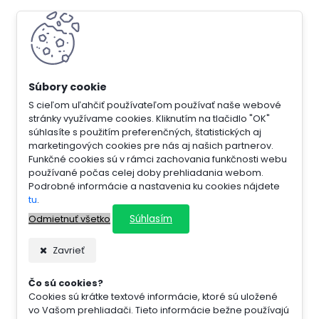
S cieľom uľahčiť používateľom používať naše webové
stránky využívame cookies. Kliknutím na tlačidlo "OK"
súhlasíte s použitím preferenčných, štatistických aj
marketingových cookies pre nás aj našich partnerov.
Funkčné cookies sú v rámci zachovania funkčnosti webu
používané počas celej doby prehliadania webom.
Podrobné informácie a nastavenia ku cookies nájdete
tu
.
Súhlasím
Odmietnuť všetko
Zavrieť
Čo sú cookies?
Cookies sú krátke textové informácie, ktoré sú uložené
vo Vašom prehliadači. Tieto informácie bežne používajú