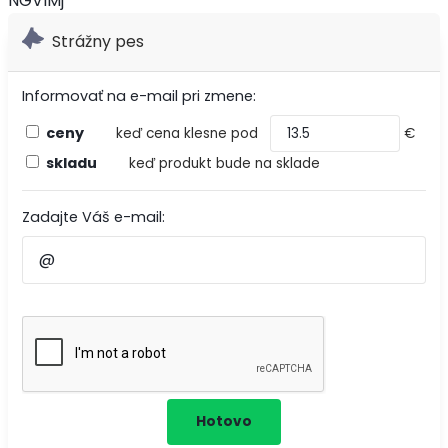
NGVlMj
Strážny pes
Informovať na e-mail pri zmene:
ceny
keď cena klesne pod
€
skladu
keď produkt bude na sklade
Zadajte Váš e-mail: