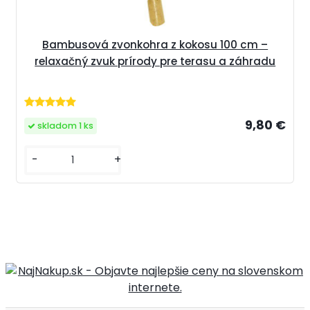
Bambusová zvonkohra z kokosu 100 cm –
relaxačný zvuk prírody pre terasu a záhradu
9,80 €
skladom 1 ks
-
+