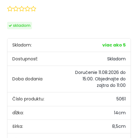
skladom
Skladom:
viac ako 5
Dostupnosť:
Skladom
Doručenie 11.08.2026 do
Doba dodania
15:00.
Objednajte do
zajtra do 11:00
Číslo produktu:
5061
dĺžka:
14cm
šírka:
8,5cm