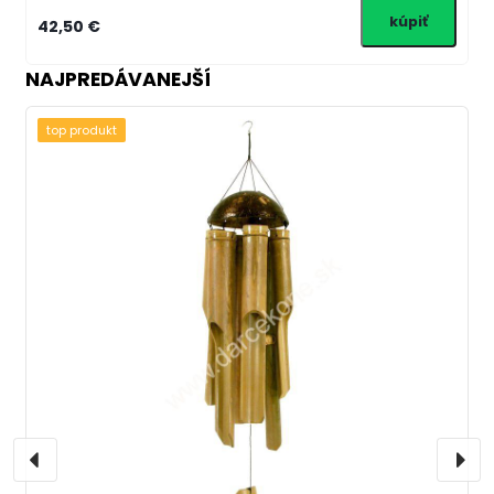
42,50 €
NAJPREDÁVANEJŠÍ
top produkt