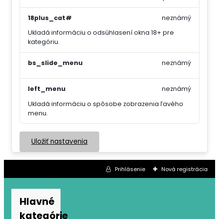
18plus_cat#
neznámý
Ukladá informáciu o odsúhlasení okna 18+ pre
kategóriu.
bs_slide_menu
neznámý
left_menu
neznámý
Ukladá informáciu o spôsobe zobrazenia ľavého
menu.
Uložiť nastavenia
Prihlásenie
Nová registrácia
Hlavné
kategórie