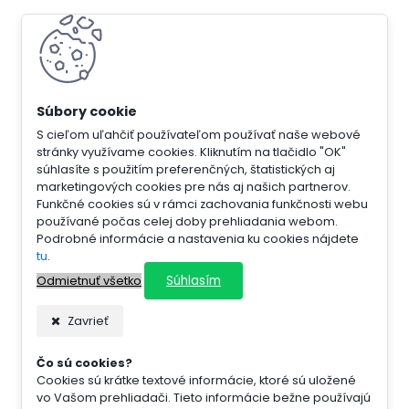
S cieľom uľahčiť používateľom používať naše webové
stránky využívame cookies. Kliknutím na tlačidlo "OK"
súhlasíte s použitím preferenčných, štatistických aj
marketingových cookies pre nás aj našich partnerov.
Funkčné cookies sú v rámci zachovania funkčnosti webu
používané počas celej doby prehliadania webom.
Podrobné informácie a nastavenia ku cookies nájdete
tu
.
Súhlasím
Odmietnuť všetko
Zavrieť
Čo sú cookies?
Cookies sú krátke textové informácie, ktoré sú uložené
vo Vašom prehliadači. Tieto informácie bežne používajú